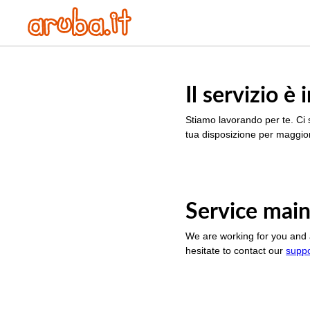
Il servizio 
Stiamo lavorando per te. Ci 
tua disposizione per maggior
Service main
We are working for you and 
hesitate to contact our
supp