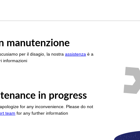
è in manutenzione
scusiamo per il disagio, la nostra
assistenza
è a
i informazioni
tenance in progress
apologize for any inconvenience. Please do not
ort team
for any further information