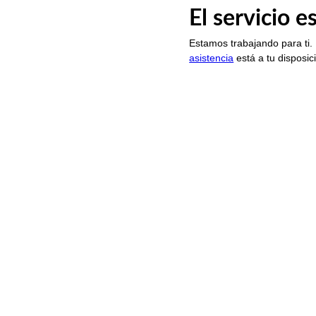
El servicio 
Estamos trabajando para ti.
asistencia
está a tu disposic