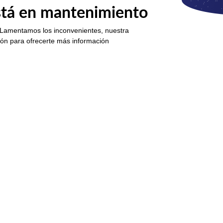
está en mantenimiento
 Lamentamos los inconvenientes, nuestra
ión para ofrecerte más información